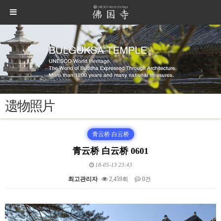
遗物照片
青云桥 白云桥
青云桥 白云桥 0601
18-05-13 23:43
최고관리자
2,459회
0건
본문