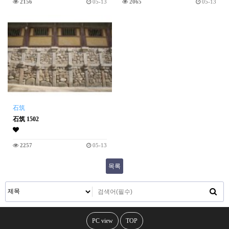
2156
05-13
2065
05-13
石筑
石筑 1502
2257
05-13
목록
PC view
TOP