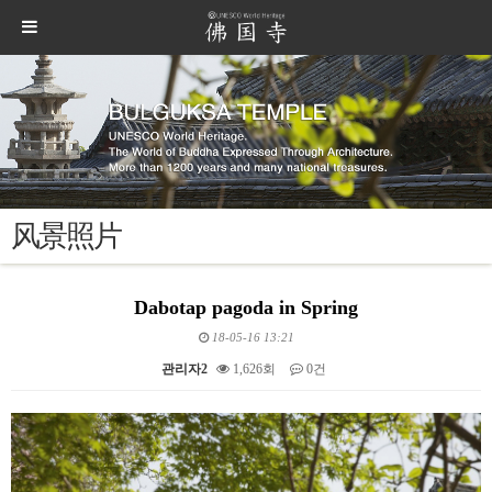
风景照片
Dabotap pagoda in Spring
18-05-16 13:21
관리자2
1,626회
0건
본문