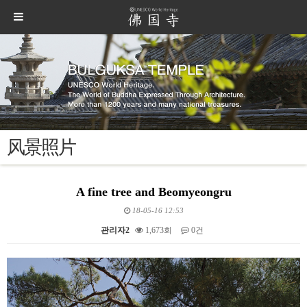
风景照片
A fine tree and Beomyeongru
18-05-16 12:53
관리자2
1,673회
0건
본문