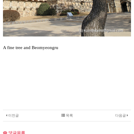
A fine tree and Beomyeongru
이전글
목록
다음글
댓글목록